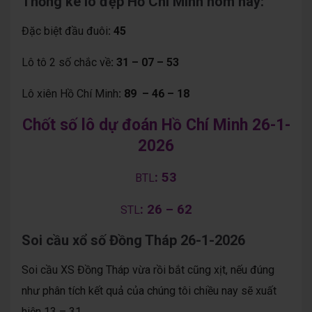
Thống kê lô đẹp Hồ Chí Minh hôm nay:
Đặc biệt đầu đuôi
: 45
Lô tô 2 số chắc về
: 31 – 07 – 53
Lô xiên Hồ Chí Minh
: 89 – 46 – 18
Chốt số lô dự đoán Hồ Chí Minh 26-1-
2026
: 53
BTL
: 26 – 62
STL
Soi cầu xổ số Đồng Tháp 26-1-2026
Soi cầu XS Đồng Tháp vừa rồi bắt cũng xịt, nếu đúng
như phân tích kết quả của chúng tôi chiều nay sẽ xuất
hiện 13 – 31.