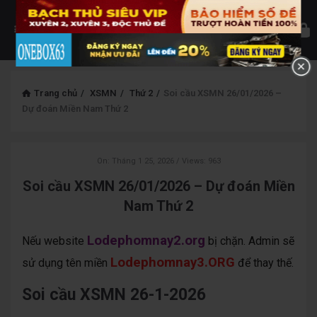
Trang chủ
/
XSMN
/
Thứ 2
/
Soi cầu XSMN 26/01/2026 –
Dự đoán Miền Nam Thứ 2
On:
Tháng 1 25, 2026
Views: 963
Soi cầu XSMN 26/01/2026 – Dự đoán Miền
Nam Thứ 2
Lodephomnay2.org
Nếu website
bị chặn. Admin sẽ
Lodephomnay3.ORG
sử dụng tên miền
để thay thế.
Soi cầu XSMN 26-1-2026