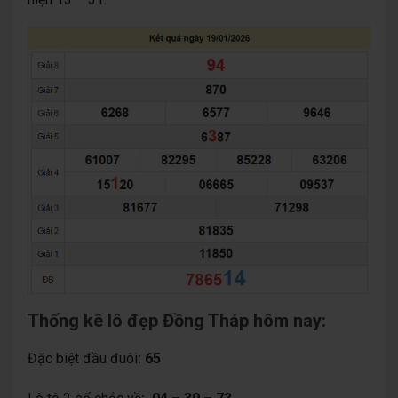
Thống kê lô đẹp Đồng Tháp hôm nay:
Đặc biệt đầu đuôi
: 65