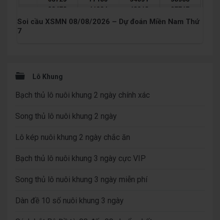
Soi cầu XSMN 08/08/2026 – Dự đoán Miền Nam Thứ
7
Sidebar
Lô Khung
Bạch thủ lô nuôi khung 2 ngày chính xác
Song thủ lô nuôi khung 2 ngày
Lô kép nuôi khung 2 ngày chắc ăn
Bạch thủ lô nuôi khung 3 ngày cực VIP
Song thủ lô nuôi khung 3 ngày miễn phí
Dàn đề 10 số nuôi khung 3 ngày