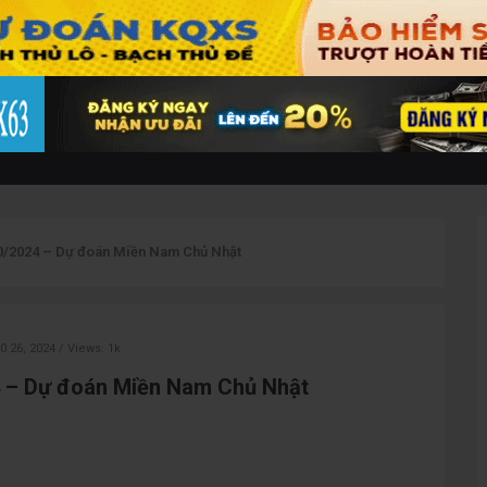
N
Lô Khung
Sổ Mơ Lô Đề
Lô Đề Online
Nhà Cái Tốt
0/2024 – Dự đoán Miền Nam Chủ Nhật
0 26, 2024
Views: 1k
 – Dự đoán Miền Nam Chủ Nhật