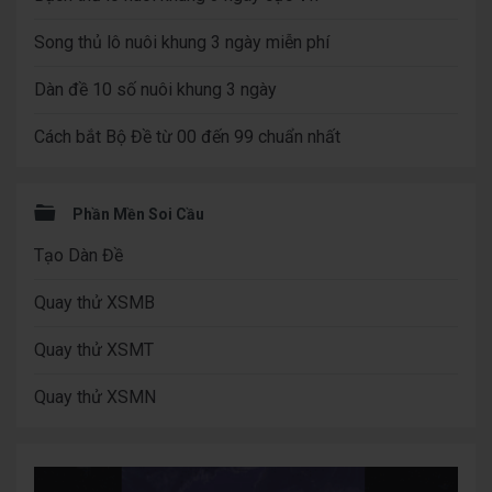
Song thủ lô nuôi khung 3 ngày miễn phí
Dàn đề 10 số nuôi khung 3 ngày
Cách bắt Bộ Đề từ 00 đến 99 chuẩn nhất
Phần Mền Soi Cầu
Tạo Dàn Đề
Quay thử XSMB
Quay thử XSMT
Quay thử XSMN