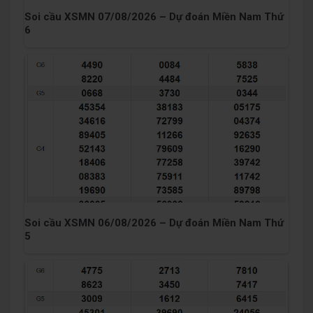
Soi cầu XSMN 07/08/2026 – Dự đoán Miền Nam Thứ
6
Soi cầu XSMN 06/08/2026 – Dự đoán Miền Nam Thứ
5