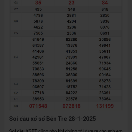
Soi cầu xổ số Bến Tre 28-1-2025
Soi cầu XSBT cũng nhọ khi chúng tôi đưa ra cho anh em