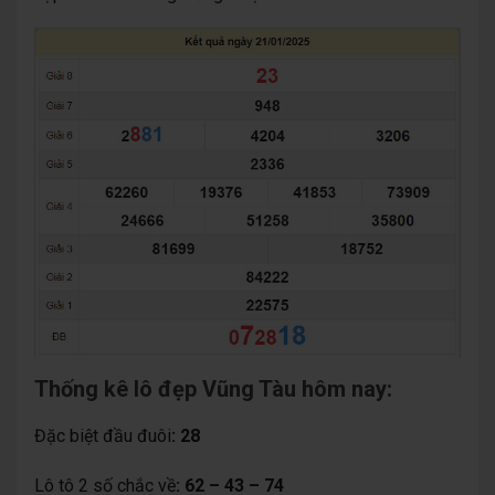
Thống kê lô đẹp Vũng Tàu hôm nay:
Đặc biệt đầu đuôi
: 28
Lô tô 2 số chắc về
: 62 – 43 – 74