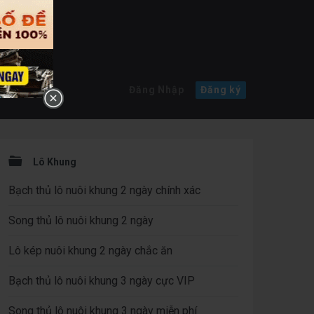
Đăng Nhập
Đăng ký
Sidebar
Lô Khung
Bạch thủ lô nuôi khung 2 ngày chính xác
Song thủ lô nuôi khung 2 ngày
Lô kép nuôi khung 2 ngày chắc ăn
Bạch thủ lô nuôi khung 3 ngày cực VIP
Song thủ lô nuôi khung 3 ngày miễn phí