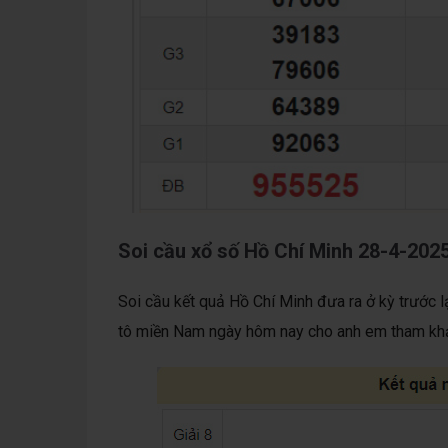
Soi cầu xổ số Hồ Chí Minh 28-4-202
Soi cầu kết quả Hồ Chí Minh đưa ra ở kỳ trước l
tô miền Nam ngày hôm nay cho anh em tham khảo