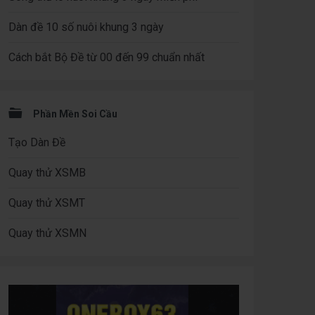
Dàn đề 10 số nuôi khung 3 ngày
Cách bắt Bộ Đề từ 00 đến 99 chuẩn nhất
Phần Mền Soi Cầu
Tạo Dàn Đề
Quay thử XSMB
Quay thử XSMT
Quay thử XSMN