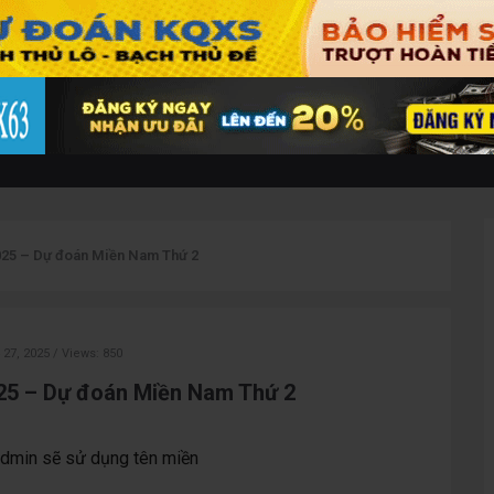
N
Lô Khung
Sổ Mơ Lô Đề
Lô Đề Online
Nhà Cái Tốt
25 – Dự đoán Miền Nam Thứ 2
 27, 2025
Views: 850
25 – Dự đoán Miền Nam Thứ 2
Admin sẽ sử dụng tên miền