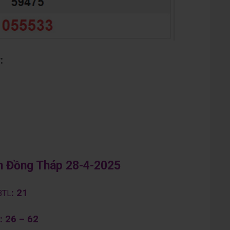
:
án Đồng Tháp 28-4-2025
: 21
BTL
: 26 – 62
L