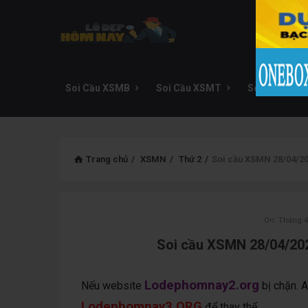
Lô
Soi Cầu XSMB
Soi Cầu XSMT
Soi Cầu XSM
Đẹp
Hôm
Nay
Trang chủ
/
XSMN
/
Thứ 2
/
Soi cầu XSMN 28/04/20
Navigation
On:
Tháng 4
Soi cầu XSMN 28/04/20
Lodephomnay2.org
Nếu website
bị chặn. 
Lodephomnay3.ORG
để thay thế.