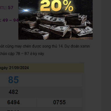
: 57
BTL
: 49 – 94
L
c bắt cũng may chén được song thủ 14. Dự đoán xsmn
hảo cặp 78 – 87 ở kỳ này.