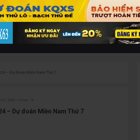
N
Lô Khung
Sổ Mơ Lô Đề
Lô Đề Online
Nhà Cái Tốt
24 – Dự đoán Miền Nam Thứ 7
 27, 2024
Views: 1k
24 – Dự đoán Miền Nam Thứ 7