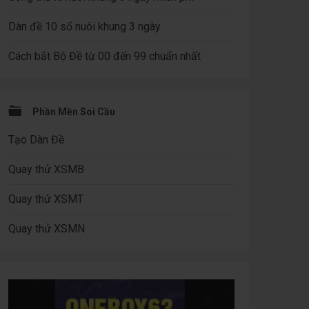
Dàn đề 10 số nuôi khung 3 ngày
Cách bắt Bộ Đề từ 00 đến 99 chuẩn nhất
Phần Mền Soi Cầu
Tạo Dàn Đề
Quay thử XSMB
Quay thử XSMT
Quay thử XSMN