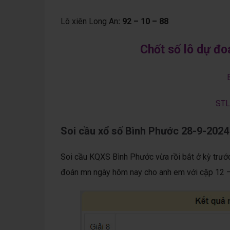
Lô xiên Long An
: 92 – 10 – 88
Chốt số lô dự đ
ST
Soi cầu xổ số Bình Phước 28-9-2024
Soi cầu KQXS Bình Phước vừa rồi bắt ở kỳ trước
đoán mn ngày hôm nay cho anh em với cặp 12 – 