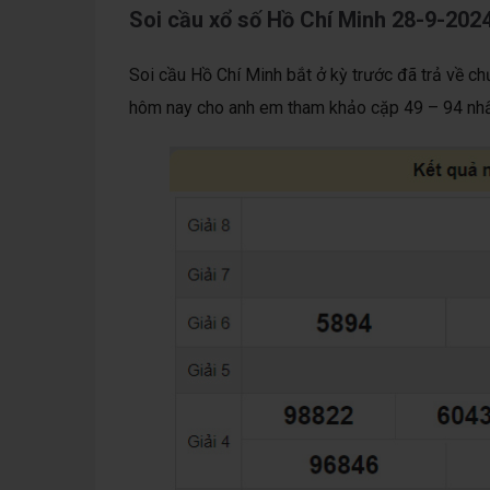
Soi cầu xổ số Hồ Chí Minh 28-9-202
Soi cầu Hồ Chí Minh bắt ở kỳ trước đã trả về ch
hôm nay cho anh em tham khảo cặp 49 – 94 nhất 