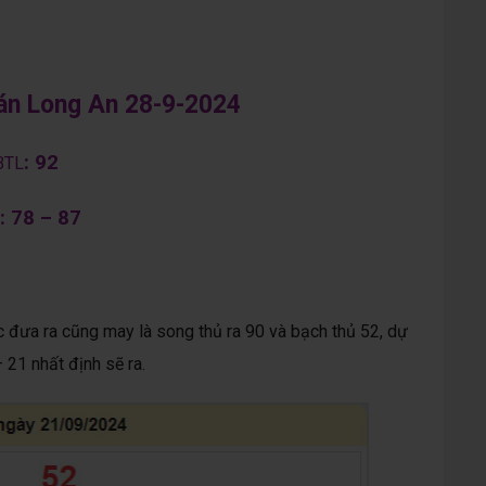
oán Long An 28-9-2024
: 92
BTL
: 78 – 87
L
 đưa ra cũng may là song thủ ra 90 và bạch thủ 52, dự
21 nhất định sẽ ra.