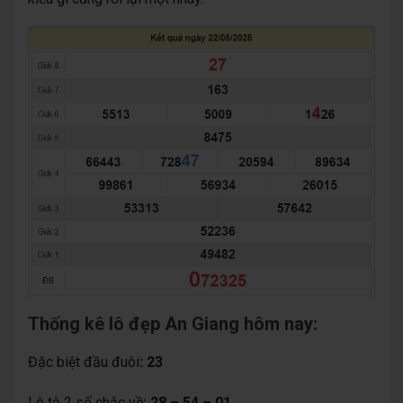
Thống kê lô đẹp An Giang hôm nay:
Đặc biệt đầu đuôi
: 23
Lô tô 2 số chắc về
: 28 – 54 – 01