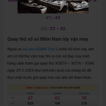
2025
: 43
BTL
: 23 – 32
STL
Quay thử xổ số Miền Nam lấy vận may
Ngoài ra
soi cầu XSMN Thứ 5
chiều tối hôm nay, anh
em có thể thử vận may tìm ra con số đẹp của mình
bằng cánh tham gia quay thử XSBTH – XSTN – XSAG
ngày 29-5-2025 như hình bên dưới mà chúng tôi đã
thực hiện trước giờ quay mời các anh em tham khảo.