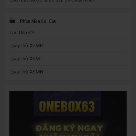
Phần Mền Soi Cầu
Tạo Dàn Đề
Quay thử XSMB
Quay thử XSMT
Quay thử XSMN