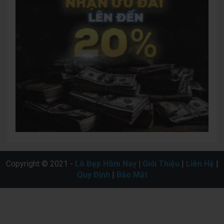
Copyright © 2021 -
Lô Đẹp Hôm Nay
|
Giới Thiệu
|
Liên Hệ
|
Quy Định
|
Bảo Mật