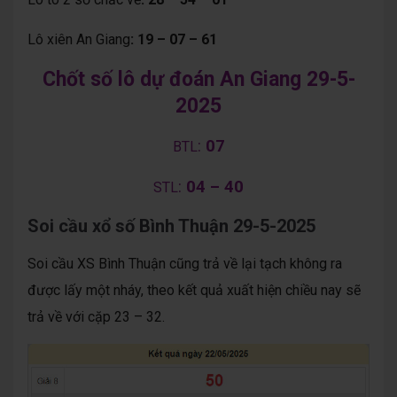
Lô xiên An Giang
: 19 – 07 – 61
Chốt số lô dự đoán An Giang 29-5-
2025
:
07
BTL
:
04 – 40
STL
Soi cầu xổ số Bình Thuận 29-5-2025
Soi cầu XS Bình Thuận cũng trả về lại tạch không ra
được lấy một nháy, theo kết quả xuất hiện chiều nay sẽ
trả về với cặp 23 – 32.