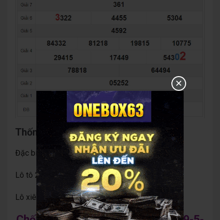
×
Thống kê lô đẹp Bình Thuận hôm nay:
Đặc biệt đầu đuôi
: 48
Lô tô 2 số chắc về
: 28 – 78 – 42
Lô xiên Bình Thuận
: 11 – 43 – 70
Bình Thuận
Chốt số lô dự đoán
29-5-