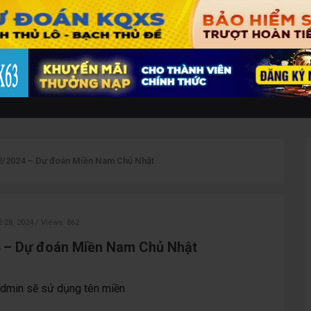
N
Lô Khung
Sổ Mơ Lô Đề
Lô Đề Online
Nhà Cái Tốt
2/2024 – Dự đoán Miền Nam Chủ Nhật
 28, 2024
Views: 862
 – Dự đoán Miền Nam Chủ Nhật
Admin sẽ sử dụng tên miền