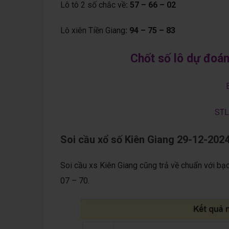
Lô tô 2 số chắc về
: 57 – 66 – 02
Lô xiên Tiền Giang
: 94 – 75 – 83
Chốt số lô dự đoá
ST
Soi cầu xổ số Kiên Giang 29-12-202
Soi cầu xs Kiên Giang cũng trả về chuẩn với bạ
07 – 70.