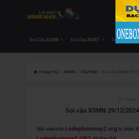
Lô
Soi Cầu XSMB
Soi Cầu XSMT
Soi Cầu XSM
Đẹp
Hôm
Nay
Trang chủ
/
XSMN
/
Chủ Nhật
/
Soi cầu XSMN 29/1
Navigation
On:
Tháng 12
Soi cầu XSMN 29/12/2024
Lodephomnay2.org
Nếu website
bị chặn. 
Lodephomnay3.ORG
để thay thế.