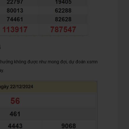
4
úng thưởng không được như mong đợi, dự đoán xsmn
ày.