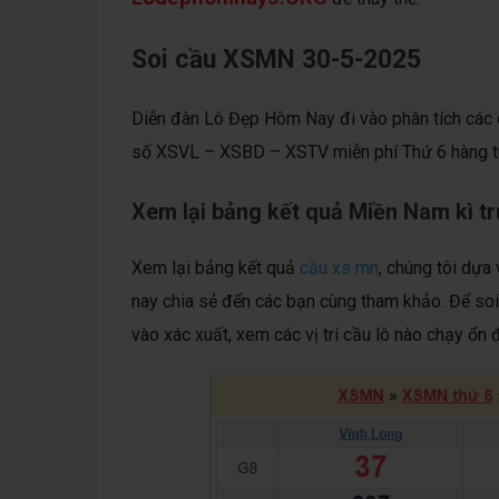
Soi cầu XSMN 30-5-2025
Diễn đàn Lô Đẹp Hôm Nay đi vào phân tích các
số XSVL – XSBD – XSTV miễn phí Thứ 6 hàng t
Xem lại bảng kết quả Miền Nam kì tr
Xem lại bảng kết quả
cầu xs mn
, chúng tôi dựa
nay chia sẻ đến các bạn cùng tham khảo. Để so
vào xác xuất, xem các vị trí cầu lô nào chạy ổn 