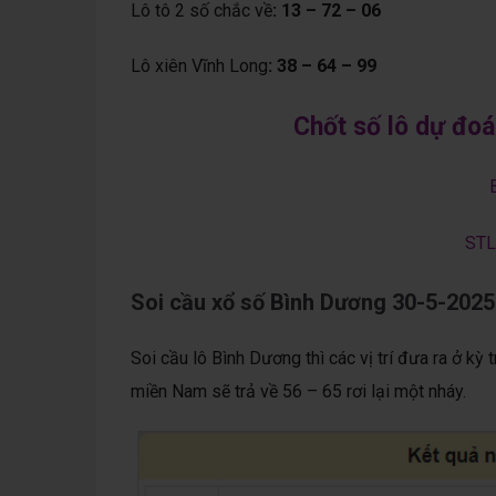
Lô tô 2 số chắc về
: 13 – 72 – 06
Lô xiên Vĩnh Long
: 38 – 64 – 99
Chốt số lô dự đo
ST
Soi cầu xổ số Bình Dương 30-5-2025
Soi cầu lô Bình Dương thì các vị trí đưa ra ở kỳ
miền Nam sẽ trả về 56 – 65 rơi lại một nháy.