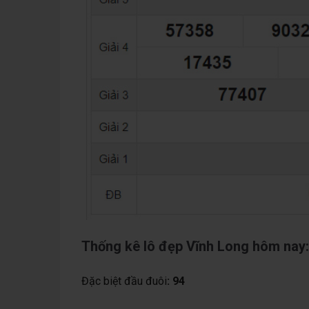
Thống kê lô đẹp Vĩnh Long hôm nay:
Đặc biệt đầu đuôi
: 94