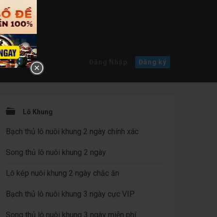
Đăng Nhập
Đăng ký
Sidebar
Lô Khung
Bạch thủ lô nuôi khung 2 ngày chính xác
Song thủ lô nuôi khung 2 ngày
Lô kép nuôi khung 2 ngày chắc ăn
Bạch thủ lô nuôi khung 3 ngày cực VIP
Song thủ lô nuôi khung 3 ngày miễn phí