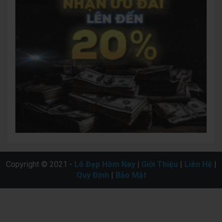
Copyright © 2021 -
Lô Đẹp Hôm Nay
|
Giới Thiệu
|
Liên Hệ
|
Quy Định
|
Bảo Mật