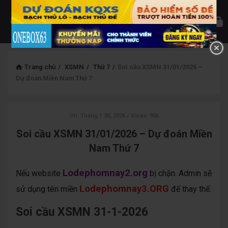
Trang chủ
/
XSMN
/
Thứ 7
/
Soi cầu XSMN 31/01/2026 –
Dự đoán Miền Nam Thứ 7
On:
Tháng 1 30, 2026
Views: 906
Soi cầu XSMN 31/01/2026 – Dự đoán Miền
Nam Thứ 7
Lodephomnay2.org
Nếu website
bị chặn. Admin sẽ
Lodephomnay3.ORG
sử dụng tên miền
để thay thế.
Soi cầu XSMN 31-1-2026