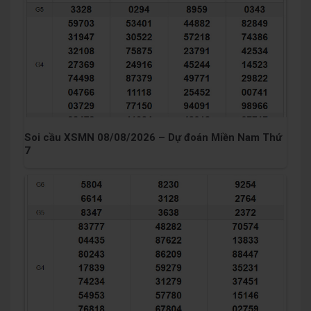
Soi cầu XSMN 08/08/2026 – Dự đoán Miền Nam Thứ
7