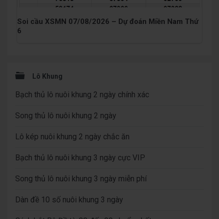
Soi cầu XSMN 07/08/2026 – Dự đoán Miền Nam Thứ
6
Sidebar
Lô Khung
Bạch thủ lô nuôi khung 2 ngày chính xác
Song thủ lô nuôi khung 2 ngày
Lô kép nuôi khung 2 ngày chắc ăn
Bạch thủ lô nuôi khung 3 ngày cực VIP
Song thủ lô nuôi khung 3 ngày miễn phí
Dàn đề 10 số nuôi khung 3 ngày