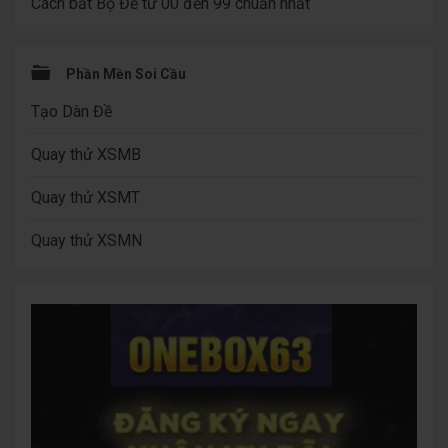
Cách bắt Bộ Đề từ 00 đến 99 chuẩn nhất
Phần Mền Soi Cầu
Tạo Dàn Đề
Quay thử XSMB
Quay thử XSMT
Quay thử XSMN