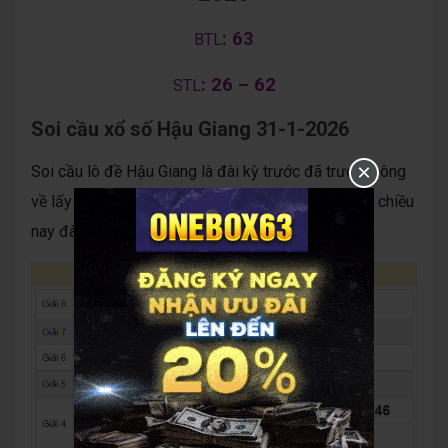
: 63
BTL
: 26 – 62
STL
Soi cầu xổ số Hậu Giang 31-1-2026
×
Soi cầu lô đề Hậu Giang là đài kỳ trước đã trượt không
về lấy một nháy, dự đoán kết quả xổ số miền Nam chiều
nay đài Hậu Giang sẽ xuất hiện 28 – 82 ở kỳ này.