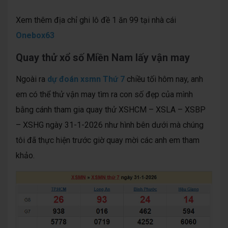
Xem thêm địa chỉ ghi lô đề 1 ăn 99 tại nhà cái
Onebox63
Quay thử xổ số Miền Nam lấy vận may
Ngoài ra
dự đoán xsmn Thứ 7
chiều tối hôm nay, anh
em có thể thử vận may tìm ra con số đẹp của mình
bằng cánh tham gia quay thử XSHCM – XSLA – XSBP
– XSHG ngày 31-1-2026 như hình bên dưới mà chúng
tôi đã thực hiện trước giờ quay mời các anh em tham
khảo.