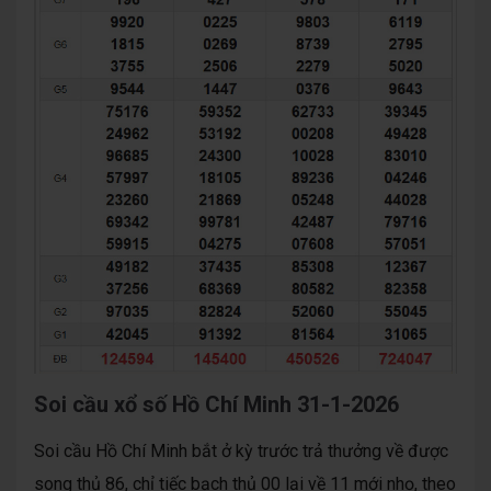
Soi cầu xổ số Hồ Chí Minh 31-1-2026
Soi cầu Hồ Chí Minh bắt ở kỳ trước trả thưởng về được
song thủ 86, chỉ tiếc bạch thủ 00 lại về 11 mới nhọ, theo