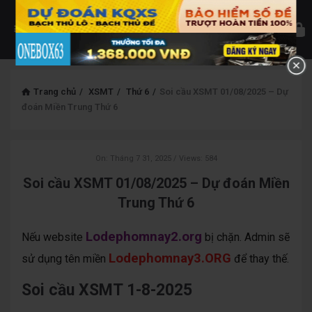
Trang chủ
/
XSMT
/
Thứ 6
/
Soi cầu XSMT 01/08/2025 – Dự
đoán Miền Trung Thứ 6
On:
Tháng 7 31, 2025
Views: 584
Soi cầu XSMT 01/08/2025 – Dự đoán Miền
Trung Thứ 6
Lodephomnay2.org
Nếu website
bị chặn. Admin sẽ
Lodephomnay3.ORG
sử dụng tên miền
để thay thế.
Soi cầu XSMT 1-8-2025