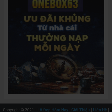
Copyright © 2021 -
Lô Đẹp Hôm Nay
|
Giới Thiệu
|
Liên Hệ
|