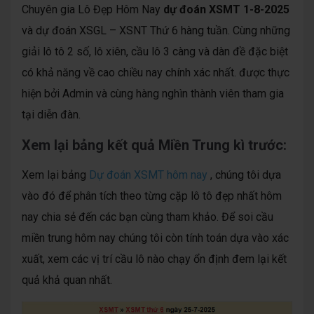
Chuyên gia Lô Đẹp Hôm Nay
dự đoán XSMT 1-8-2025
và dự đoán XSGL – XSNT Thứ 6 hàng tuần. Cùng những
giải lô tô 2 số, lô xiên, cầu lô 3 càng và dàn đề đặc biệt
có khả năng về cao chiều nay chính xác nhất. được thực
hiện bởi Admin và cùng hàng nghìn thành viên tham gia
tại diễn đàn.
Xem lại bảng kết quả Miền Trung kì trước:
Xem lại bảng
Dự đoán XSMT hôm nay
, chúng tôi dựa
vào đó để phân tích theo từng cặp lô tô đẹp nhất hôm
nay chia sẻ đến các bạn cùng tham khảo. Để soi cầu
miền trung hôm nay chúng tôi còn tính toán dựa vào xác
xuất, xem các vị trí cầu lô nào chạy ổn định đem lại kết
quả khả quan nhất.