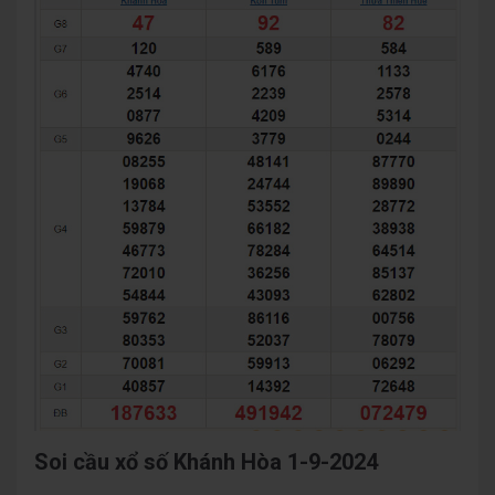
Soi cầu xổ số Khánh Hòa 1-9-2024