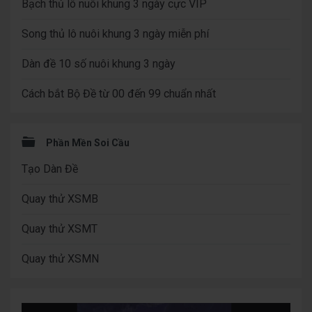
Bạch thủ lô nuôi khung 3 ngày cực VIP
Song thủ lô nuôi khung 3 ngày miễn phí
Dàn đề 10 số nuôi khung 3 ngày
Cách bắt Bộ Đề từ 00 đến 99 chuẩn nhất
Phần Mền Soi Cầu
Tạo Dàn Đề
Quay thử XSMB
Quay thử XSMT
Quay thử XSMN