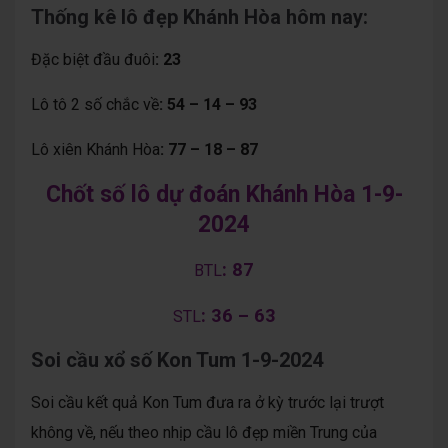
Thống kê lô đẹp Khánh Hòa hôm nay:
Đặc biệt đầu đuôi
: 23
Lô tô 2 số chắc về
: 54 – 14 – 93
Lô xiên Khánh Hòa
: 77 – 18 – 87
Chốt số lô dự đoán Khánh Hòa 1-9-
2024
: 87
BTL
: 36 – 63
STL
Soi cầu xổ số Kon Tum 1-9-2024
Soi cầu kết quả Kon Tum đưa ra ở kỳ trước lại trượt
không về, nếu theo nhịp cầu lô đẹp miền Trung của