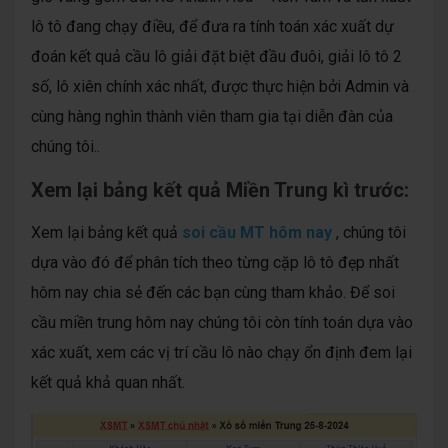
lô tô đang chạy điều, để đưa ra tính toán xác xuất dự
đoán kết quả cầu lô giải đặt biệt đầu đuôi, giải lô tô 2
số, lô xiên chính xác nhất, được thực hiện bởi Admin và
cùng hàng nghìn thành viên tham gia tại diễn đàn của
chúng tôi..
Xem lại bảng kết quả Miền Trung kì trước:
Xem lại bảng kết quả
soi cầu MT hôm nay
, chúng tôi
dựa vào đó để phân tích theo từng cặp lô tô đẹp nhất
hôm nay chia sẻ đến các bạn cùng tham khảo. Để soi
cầu miền trung hôm nay chúng tôi còn tính toán dựa vào
xác xuất, xem các vị trí cầu lô nào chạy ổn định đem lại
kết quả khả quan nhất.