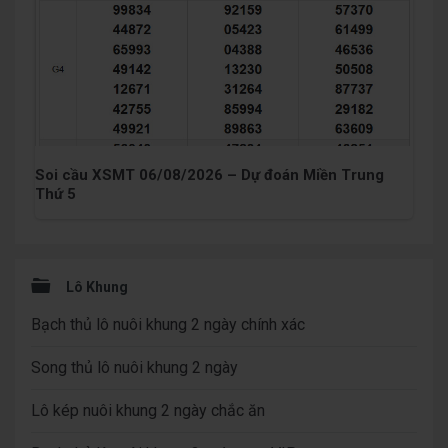
Soi cầu XSMT 06/08/2026 – Dự đoán Miền Trung
Thứ 5
Sidebar
Lô Khung
Bạch thủ lô nuôi khung 2 ngày chính xác
Song thủ lô nuôi khung 2 ngày
Lô kép nuôi khung 2 ngày chắc ăn