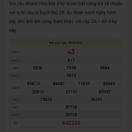
Soi cầu Khánh Hoà bắt ở kỳ trước bắt cũng trả về chuẩn
với vị trí cầu lô bạch thủ 28, dự đoán xsmt ngày hôm
nay cho anh em cùng tham khảo với cặp 36 – 63 ở kỳ
này.