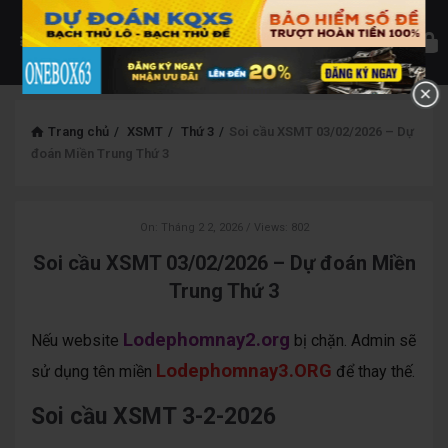
Trang chủ
/
XSMT
/
Thứ 3
/
Soi cầu XSMT 03/02/2026 – Dự
đoán Miền Trung Thứ 3
On:
Tháng 2 2, 2026
Views: 802
Soi cầu XSMT 03/02/2026 – Dự đoán Miền
Trung Thứ 3
Lodephomnay2.org
Nếu website
bị chặn. Admin sẽ
Lodephomnay3.ORG
sử dụng tên miền
để thay thế.
Soi cầu XSMT 3-2-2026