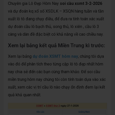
Chuyên gia Lô Đẹp Hôm Nay
soi cầu xsmt 3-2-2026
và dự đoán kq xổ số XSDLK – XSQN hàng tuần và tần
xuất lô tô đang chạy điều, để đưa ra tính toán xác xuất
dự đoán cầu lô bạch thủ, song thủ, lô xiên , cầu lô 3
càng và dàn đề đặc biệt có khả năng về cao chiều nay.
Xem lại bảng kết quả Miền Trung kì trước:
Xem lại bảng
dự đoán XSMT hôm nay
, chúng tôi dựa
vào đó để phân tích theo từng cặp lô tô đẹp nhất hôm
nay chia sẻ đến các bạn cùng tham khảo. Để soi cầu
miền trung hôm nay chúng tôi còn tính toán dựa vào xác
xuất, xem các vị trí cầu lô nào chạy ổn định đem lại kết
quả khả quan nhất.