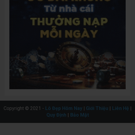
Copyright © 2021 -
Lô Đẹp Hôm Nay
|
Giới Thiệu
|
Liên Hệ
|
Quy Định
|
Bảo Mật