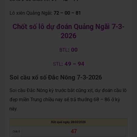
Lô xiên Quảng Ngãi
: 72 – 00 – 81
Chốt số lô dự đoán Quảng Ngãi 7-3-
2026
: 00
BTL
: 49 – 94
STL
Soi cầu xổ số Đắc Nông 7-3-2026
Soi cầu Đắc Nông kỳ trước bắt cũng xịt, dự đoán cầu lô
đẹp miền Trung chiều nay sẽ trả thưởng 68 – 86 ở kỳ
này.