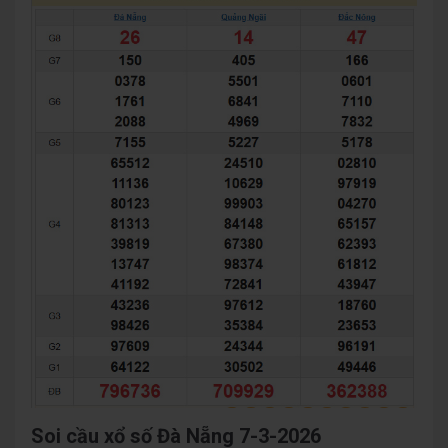
Soi cầu xổ số Đà Nẵng 7-3-2026