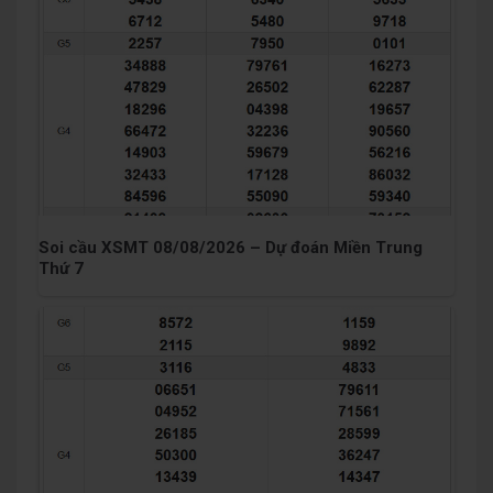
Soi cầu XSMT 08/08/2026 – Dự đoán Miền Trung
Thứ 7