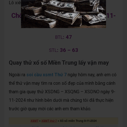
Lô xiên Đắc Nông
: 11 – 02 – 01
Đắc Nông
Chốt số lô dự đoán
9-11-
2024
: 47
BTL
: 36 – 63
STL
Quay thử xổ số Miền Trung lấy vận may
Ngoài ra
soi cầu xsmt Thứ 7
ngày hôm nay, anh em có
thể thử vận may tìm ra con số đẹp của mình bằng cánh
tham gia quay thử XSDNG – XSQNG – XSDNO ngày 9-
11-2024 như hình bên dưới mà chúng tôi đã thực hiện
trước giờ quay mời các anh em tham khảo.