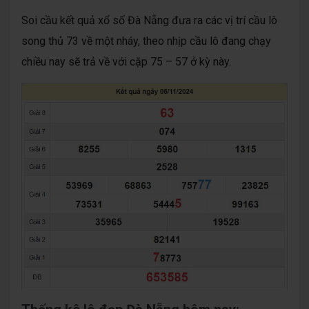
Soi cầu kết quả xổ số Đà Nẵng đưa ra các vị trí cầu lô
song thủ 73 về một nháy, theo nhịp cầu lô đang chạy
chiều nay sẽ trả về với cặp 75 – 57 ở kỳ này.