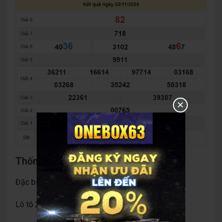
×
Thống kê lô đẹp Đắc Nông hôm nay:
Đặc biệt đầu đuôi
: 30
Lô tô 2 số chắc về
: 13 – 89 – 47