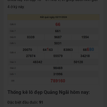
4 ở kỳ này.
Thống kê lô đẹp Quảng Ngãi hôm nay:
Đặc biệt đầu đuôi
: 91