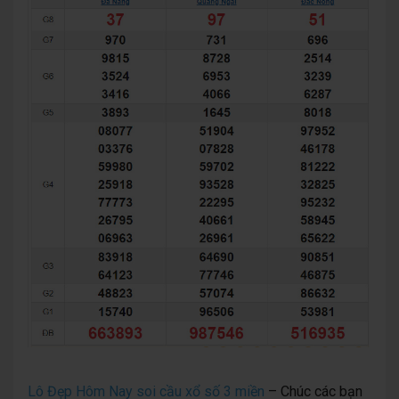
Lô Đẹp Hôm Nay soi cầu xổ số 3 miền
– Chúc các bạn