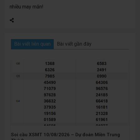
nhiều may mắn!
Bài viết liên quan
Bài viết gần đây
Soi cầu XSMT 10/08/2026 – Dự đoán Miền Trung