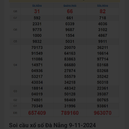
Soi cầu xổ số Đà Nẵng 9-11-2024