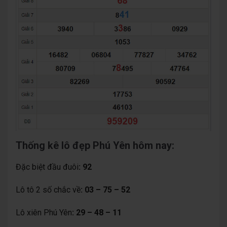
Thống kê lô đẹp Phú Yên hôm nay:
Đặc biệt đầu đuôi
: 92
Lô tô 2 số chắc về
: 03 – 75 – 52
Lô xiên Phú Yên
: 29 – 48 – 11