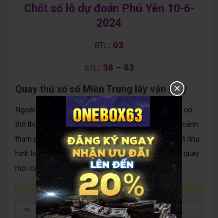
Phú Yên
Chốt số lô dự đoán
10-6-
2024
: 03
BTL
: 38 – 83
STL
×
Quay thử xổ số Miền Trung lấy vận may
Ngoài ra
dự đoán XSMT Thứ 2
chiều nay, anh em có
thể thử vận may tìm ra con số đẹp của mình bằng cánh
tham gia quay thử XSTTH – XSPY ngày 10-6-2024 như
hình bên dưới mà chúng tôi đã thực hiện trước giờ quay
mời các anh em tham khảo.