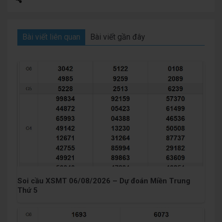
Bài viết liên quan
Bài viết gần đây
Soi cầu XSMT 06/08/2026 – Dự đoán Miền Trung
Thứ 5