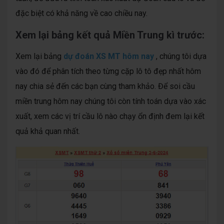
đặc biệt có khả năng về cao chiều nay.
Xem lại bảng kết quả Miền Trung kì trước:
Xem lại bảng
dự đoán XS MT hôm nay
, chúng tôi dựa
vào đó để phân tích theo từng cặp lô tô đẹp nhất hôm
nay chia sẻ đến các bạn cùng tham khảo. Để soi cầu
miền trung hôm nay chúng tôi còn tính toán dựa vào xác
xuất, xem các vị trí cầu lô nào chạy ổn định đem lại kết
quả khả quan nhất.