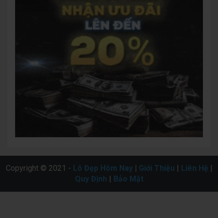
Copyright © 2021 -
Lô Đẹp Hôm Nay
|
Giới Thiệu
|
Liên Hệ
|
Quy Định
|
Bảo Mật