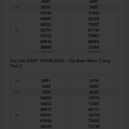
Soi cầu XSMT 04/08/2026 – Dự đoán Miền Trung
Thứ 3