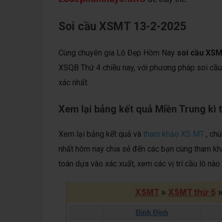
Soi cầu XSMT 13-2-2025
Cùng chuyên gia Lô Đẹp Hôm Nay
soi cầu XSM
XSQB Thứ 4 chiều nay, với phương pháp soi cầu gi
xác nhất.
Xem lại bảng kết quả Miền Trung kì 
Xem lại bảng kết quả và
tham khảo XS MT
, chú
nhất hôm nay chia sẻ đến các bạn cùng tham khả
toán dựa vào xác xuất, xem các vị trí cầu lô nà