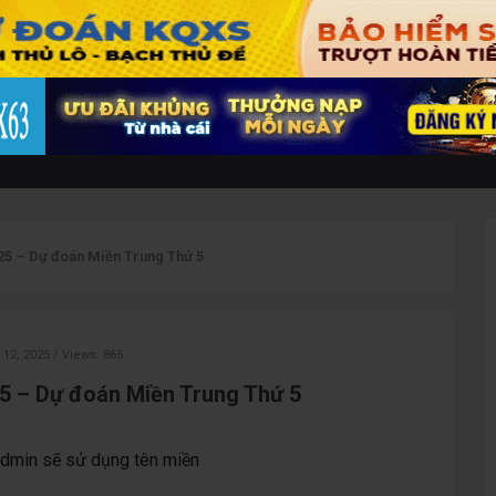
N
Lô Khung
Sổ Mơ Lô Đề
Lô Đề Online
Nhà Cái Tốt
25 – Dự đoán Miền Trung Thứ 5
 12, 2025
Views: 865
5 – Dự đoán Miền Trung Thứ 5
Admin sẽ sử dụng tên miền