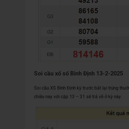
Soi cầu xổ số Bình Định 13-2-2025
Soi cầu XS Bình Định kỳ trước bắt lại trúng th
chiều nay với cặp 13 – 31 sẽ trả về ở kỳ này.