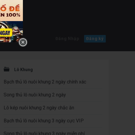
Đăng Nhập
Đăng ký
Sidebar
Lô Khung
Bạch thủ lô nuôi khung 2 ngày chính xác
Song thủ lô nuôi khung 2 ngày
Lô kép nuôi khung 2 ngày chắc ăn
Bạch thủ lô nuôi khung 3 ngày cực VIP
Song thủ lô nuôi khung 3 ngày miễn phí