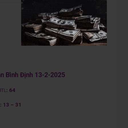
án Bình Định 13-2-2025
: 64
BTL
: 13 – 31
L