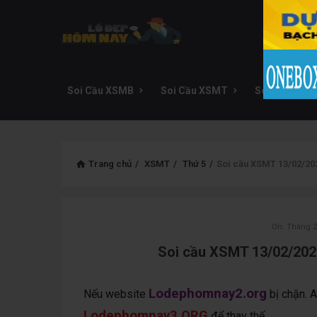
Lô
Soi Cầu XSMB
Soi Cầu XSMT
Soi Cầu XSM
Đẹp
Hôm
Nay
Trang chủ
/
XSMT
/
Thứ 5
/
Soi cầu XSMT 13/02/20
Navigation
On:
Tháng 2
Soi cầu XSMT 13/02/202
Lodephomnay2.org
Nếu website
bị chặn. 
Lodephomnay3.ORG
để thay thế.