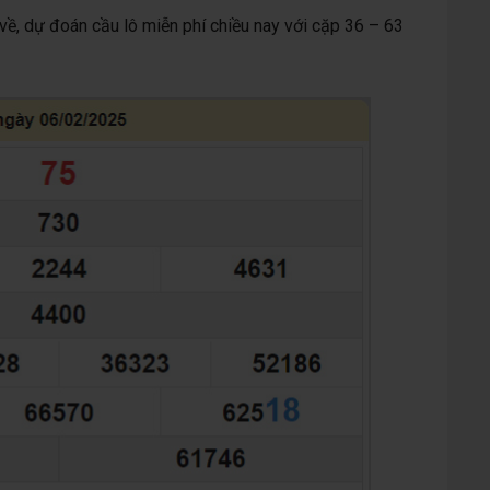
về, dự đoán cầu lô miễn phí chiều nay với cặp 36 – 63