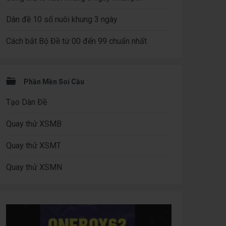
Dàn đề 10 số nuôi khung 3 ngày
Cách bắt Bộ Đề từ 00 đến 99 chuẩn nhất
Phần Mền Soi Cầu
Tạo Dàn Đề
Quay thử XSMB
Quay thử XSMT
Quay thử XSMN