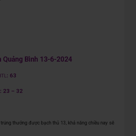
n Quảng Bình 13-6-2024
: 63
BTL
: 23 – 32
L
 trúng thưởng được bạch thủ 13, khả năng chiều nay sẽ