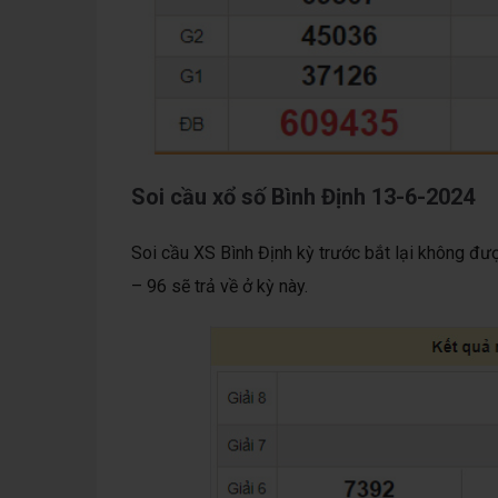
Soi cầu xổ số Bình Định 13-6-2024
Soi cầu XS Bình Định kỳ trước bắt lại không đượ
– 96 sẽ trả về ở kỳ này.