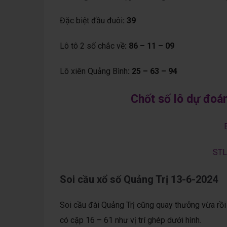
Đặc biệt đầu đuôi
: 39
Lô tô 2 số chắc về
: 86 – 11 – 09
Lô xiên Quảng Bình
: 25 – 63 – 94
Chốt số lô dự đoá
ST
Soi cầu xổ số Quảng Trị 13-6-2024
Soi cầu đài Quảng Trị cũng quay thưởng vừa rồi
có cặp 16 – 61 như vị trí ghép dưới hình.