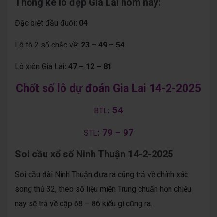
Thống kê lô đẹp Gia Lai hôm nay:
Đặc biệt đầu đuôi
: 04
Lô tô 2 số chắc về
: 23 – 49 – 54
Lô xiên Gia Lai
: 47 – 12 – 81
Chốt số lô dự đoán Gia Lai 14-2-2025
: 54
BTL
: 79 – 97
STL
Soi cầu xổ số Ninh Thuận 14-2-2025
Soi cầu đài Ninh Thuận đưa ra cũng trả về chính xác
song thủ 32, theo số liệu miền Trung chuẩn hơn chiều
nay sẽ trả về cặp 68 – 86 kiểu gì cũng ra.