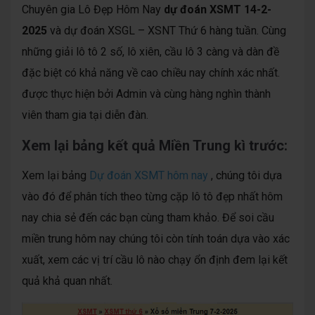
Chuyên gia Lô Đẹp Hôm Nay
dự đoán XSMT 14-2-
2025
và dự đoán XSGL – XSNT Thứ 6 hàng tuần. Cùng
những giải lô tô 2 số, lô xiên, cầu lô 3 càng và dàn đề
đặc biệt có khả năng về cao chiều nay chính xác nhất.
được thực hiện bởi Admin và cùng hàng nghìn thành
viên tham gia tại diễn đàn.
Xem lại bảng kết quả Miền Trung kì trước:
Xem lại bảng
Dự đoán XSMT hôm nay
, chúng tôi dựa
vào đó để phân tích theo từng cặp lô tô đẹp nhất hôm
nay chia sẻ đến các bạn cùng tham khảo. Để soi cầu
miền trung hôm nay chúng tôi còn tính toán dựa vào xác
xuất, xem các vị trí cầu lô nào chạy ổn định đem lại kết
quả khả quan nhất.