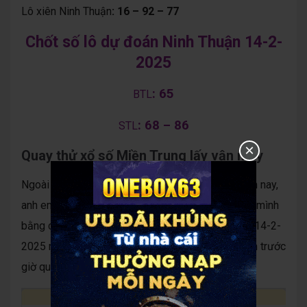
Lô xiên Ninh Thuận
: 16 – 92 – 77
Chốt số lô dự đoán Ninh Thuận 14-2-
2025
: 65
BTL
: 68 – 86
STL
×
Quay thử xổ số Miền Trung lấy vận may
Ngoài ra
soi cầu XSMT Thứ 6
chiều tối ngày hôm nay,
anh em có thể thử vận may tìm ra con số đẹp của mình
bằng cánh tham gia quay thử XSGL – XSNT ngày 14-2-
2025 như hình bên dưới mà chúng tôi đã thực hiện trước
giờ quay mời các anh em tham khảo.