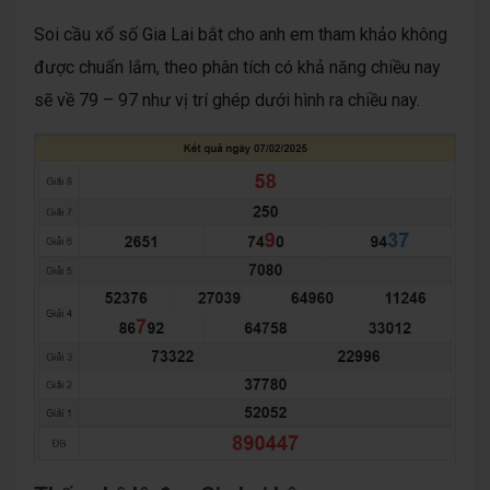
Soi cầu xổ số Gia Lai bắt cho anh em tham khảo không
được chuẩn lắm, theo phân tích có khả năng chiều nay
sẽ về 79 – 97 như vị trí ghép dưới hình ra chiều nay.