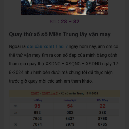
: 61
BTL
: 28 – 82
STL
Quay thử xổ số Miền Trung lấy vận may
Ngoài ra
soi cầu xsmt Thứ 7
ngày hôm nay, anh em có
thể thử vận may tìm ra con số đẹp của mình bằng cánh
tham gia quay thử XSDNG – XSQNG – XSDNO ngày 17-
8-2024 như hình bên dưới mà chúng tôi đã thực hiện
trước giờ quay mời các anh em tham khảo.