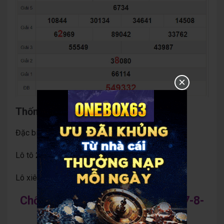
×
Thống kê lô đẹp Đắc Nông hôm nay:
Đặc biệt đầu đuôi
: 93
Lô tô 2 số chắc về
: 53 – 80 – 72
Lô xiên Đắc Nông
: 61 – 92 – 11
Đắc Nông
Chốt số lô dự đoán
17-8-
2024