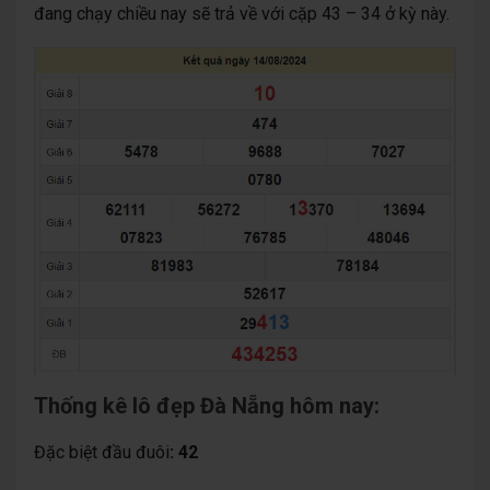
đang chạy chiều nay sẽ trả về với cặp 43 – 34 ở kỳ này.
Thống kê lô đẹp Đà Nẵng hôm nay:
Đặc biệt đầu đuôi
: 42