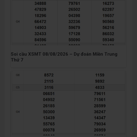
Soi cầu XSMT 08/08/2026 – Dự đoán Miền Trung
Thứ 7