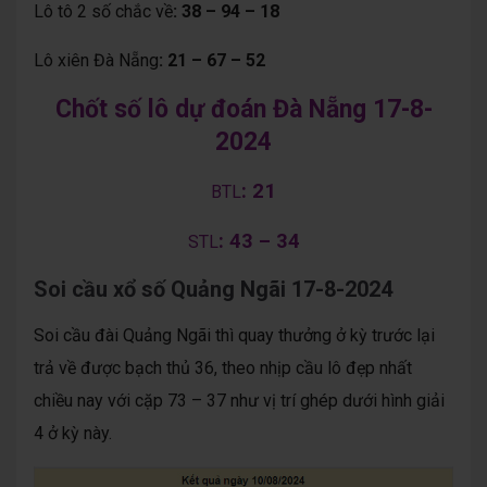
Lô tô 2 số chắc về
: 38 – 94 – 18
Lô xiên Đà Nẵng
: 21 – 67 – 52
Chốt số lô dự đoán Đà Nẵng 17-8-
2024
: 21
BTL
: 43 – 34
STL
Soi cầu xổ số Quảng Ngãi 17-8-2024
Soi cầu đài Quảng Ngãi thì quay thưởng ở kỳ trước lại
trả về được bạch thủ 36, theo nhịp cầu lô đẹp nhất
chiều nay với cặp 73 – 37 như vị trí ghép dưới hình giải
4 ở kỳ này.