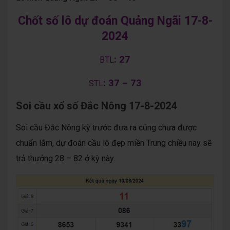
Chốt số lô dự đoán Quảng Ngãi 17-8-
2024
: 27
BTL
: 37 – 73
STL
Soi cầu xổ số Đắc Nông 17-8-2024
Soi cầu Đắc Nông kỳ trước đưa ra cũng chưa được
chuẩn lắm, dự đoán cầu lô đẹp miền Trung chiều nay sẽ
trả thưởng 28 – 82 ở kỳ này.