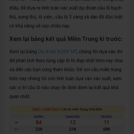
điều, để đưa ra tính toán xác xuất dự đoán cầu lô bạch
thủ, song thủ, lô xiên , cầu lô 3 càng và dàn đề đặc biệt
có khả năng về cao chiều nay.
Xem lại bảng kết quả Miền Trung kì trước:
Xem lại bảng
Dự đoán KQSX MT
, chúng tôi dựa vào đó
để phân tích theo từng cặp lô tô đẹp nhất hôm nay chia
sẻ đến các bạn cùng tham khảo. Để soi cầu miền trung
hôm nay chúng tôi còn tính toán dựa vào xác xuất, xem
các vị trí cầu lô nào chạy ổn định đem lại kết quả khả
quan nhất.