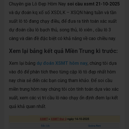
Chuyên gia Lô Đẹp Hôm Nay
soi cầu xsmt 21-10-2025
và dự đoán kq xổ số XSDLK – XSQN hàng tuần và tần
xuất lô tô đang chạy điều, để đưa ra tính toán xác xuất
dự đoán cầu lô bạch thủ, song thủ, lô xiên , cầu lô 3
càng và dàn đề đặc biệt có khả năng về cao chiều nay.
Xem lại bảng kết quả Miền Trung kì trước:
Xem lại bảng
dự đoán XSMT hôm nay
, chúng tôi dựa
vào đó để phân tích theo từng cặp lô tô đẹp nhất hôm
nay chia sẻ đến các bạn cùng tham khảo. Để soi cầu
miền trung hôm nay chúng tôi còn tính toán dựa vào xác
xuất, xem các vị trí cầu lô nào chạy ổn định đem lại kết
quả khả quan nhất.