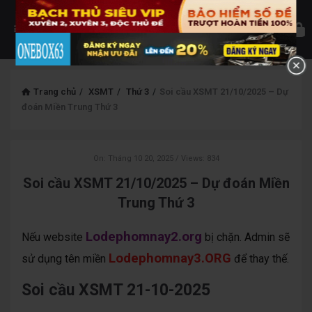
Trang chủ
/
XSMT
/
Thứ 3
/
Soi cầu XSMT 21/10/2025 – Dự
đoán Miền Trung Thứ 3
On:
Tháng 10 20, 2025
Views: 834
Soi cầu XSMT 21/10/2025 – Dự đoán Miền
Trung Thứ 3
Lodephomnay2.org
Nếu website
bị chặn. Admin sẽ
Lodephomnay3.ORG
sử dụng tên miền
để thay thế.
Soi cầu XSMT 21-10-2025