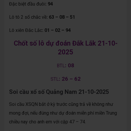
Đặc biệt đầu đuôi
: 94
Lô tô 2 số chắc về
: 63 – 08 – 51
Lô xiên Đắc Lắc
: 01 – 02 – 94
Chốt số lô dự đoán Đắk Lắk 21-10-
2025
: 08
BTL
: 26 – 62
STL
Soi cầu xổ số Quảng Nam 21-10-2025
Soi cầu XSQN bắt ở kỳ trước cũng trả về không như
mong đợi, nếu đúng như dự đoán miễn phí miền Trung
chiều nay cho anh em với cặp 47 – 74.