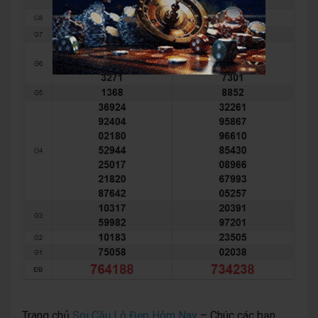
Trang chủ
Soi Cầu Lô Đẹp Hôm Nay
– Chúc các bạn