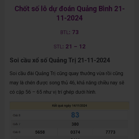
Chốt số lô dự đoán Quảng Bình 21-
11-2024
: 73
BTL
: 21 – 12
STL
Soi cầu xổ số Quảng Trị 21-11-2024
Soi cầu đài Quảng Trị cũng quay thưởng vừa rồi cũng
may là chén được song thủ 46, khả năng chiều nay sẽ
có cặp 56 – 65 như vị trí ghép dưới hình.