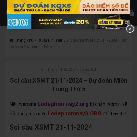
Trang chủ
/
XSMT
/
Thứ 5
/
Soi cầu XSMT 21/11/2024 – Dự
đoán Miền Trung Thứ 5
On:
Tháng 11 20, 2024
Views: 671
Soi cầu XSMT 21/11/2024 – Dự đoán Miền
Trung Thứ 5
Lodephomnay2.org
Nếu website
bị chặn. Admin sẽ
Lodephomnay3.ORG
sử dụng tên miền
để thay thế.
Soi cầu XSMT 21-11-2024