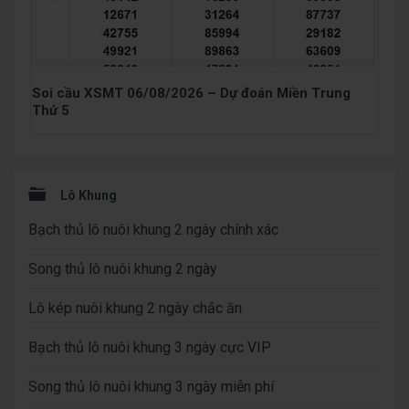
Soi cầu XSMT 06/08/2026 – Dự đoán Miền Trung
Thứ 5
Sidebar
Lô Khung
Bạch thủ lô nuôi khung 2 ngày chính xác
Song thủ lô nuôi khung 2 ngày
Lô kép nuôi khung 2 ngày chắc ăn
Bạch thủ lô nuôi khung 3 ngày cực VIP
Song thủ lô nuôi khung 3 ngày miễn phí