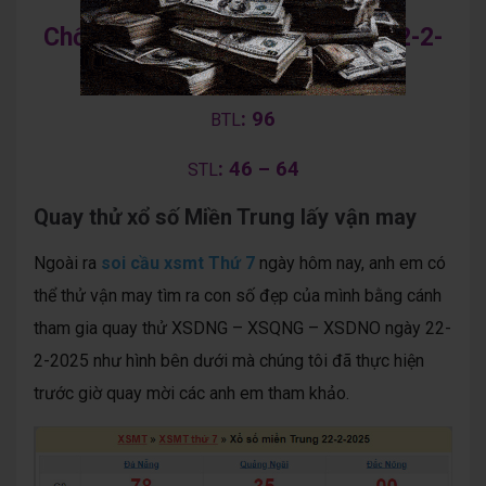
Đắc Nông
Chốt số lô dự đoán
22-2-
2025
: 96
BTL
: 46 – 64
STL
Quay thử xổ số Miền Trung lấy vận may
Ngoài ra
soi cầu xsmt Thứ 7
ngày hôm nay, anh em có
thể thử vận may tìm ra con số đẹp của mình bằng cánh
tham gia quay thử XSDNG – XSQNG – XSDNO ngày 22-
2-2025 như hình bên dưới mà chúng tôi đã thực hiện
trước giờ quay mời các anh em tham khảo.