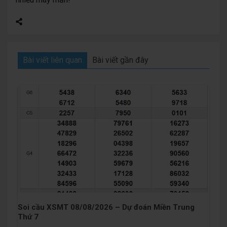
Bài viết liên quan
Bài viết gần đây
Soi cầu XSMT 08/08/2026 – Dự đoán Miền Trung
Thứ 7