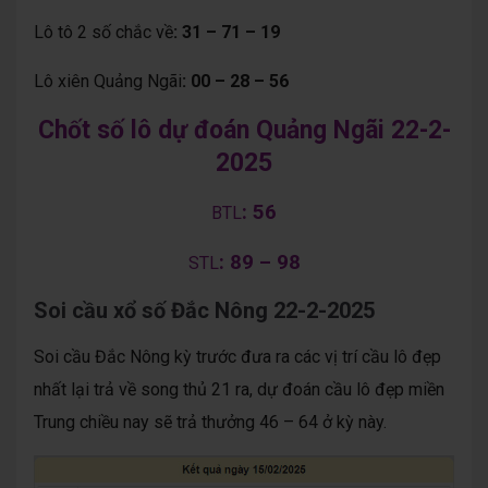
Lô tô 2 số chắc về
: 31 – 71 – 19
Lô xiên Quảng Ngãi
: 00 – 28 – 56
Chốt số lô dự đoán Quảng Ngãi 22-2-
2025
: 56
BTL
: 89 – 98
STL
Soi cầu xổ số Đắc Nông 22-2-2025
Soi cầu Đắc Nông kỳ trước đưa ra các vị trí cầu lô đẹp
nhất lại trả về song thủ 21 ra, dự đoán cầu lô đẹp miền
Trung chiều nay sẽ trả thưởng 46 – 64 ở kỳ này.