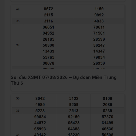
Soi cầu XSMT 07/08/2026 – Dự đoán Miền Trung
Thứ 6