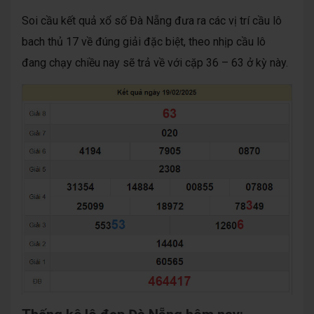
Soi cầu kết quả xổ số Đà Nẵng đưa ra các vị trí cầu lô
bach thủ 17 về đúng giải đặc biệt, theo nhịp cầu lô
đang chạy chiều nay sẽ trả về với cặp 36 – 63 ở kỳ này.