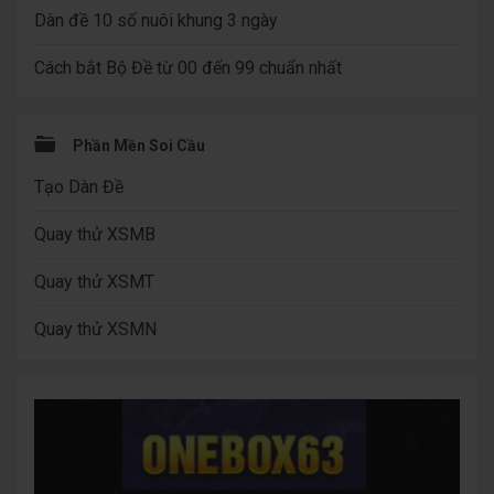
Dàn đề 10 số nuôi khung 3 ngày
Cách bắt Bộ Đề từ 00 đến 99 chuẩn nhất
Phần Mền Soi Cầu
Tạo Dàn Đề
Quay thử XSMB
Quay thử XSMT
Quay thử XSMN