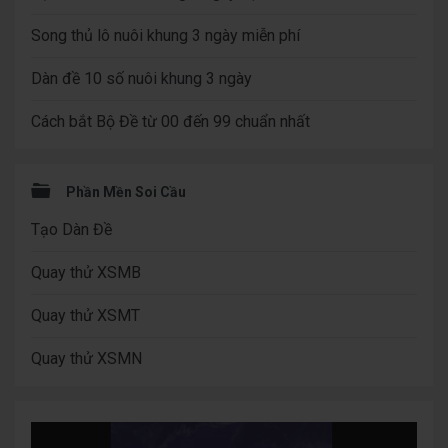
Song thủ lô nuôi khung 3 ngày miễn phí
Dàn đề 10 số nuôi khung 3 ngày
Cách bắt Bộ Đề từ 00 đến 99 chuẩn nhất
Phần Mền Soi Cầu
Tạo Dàn Đề
Quay thử XSMB
Quay thử XSMT
Quay thử XSMN