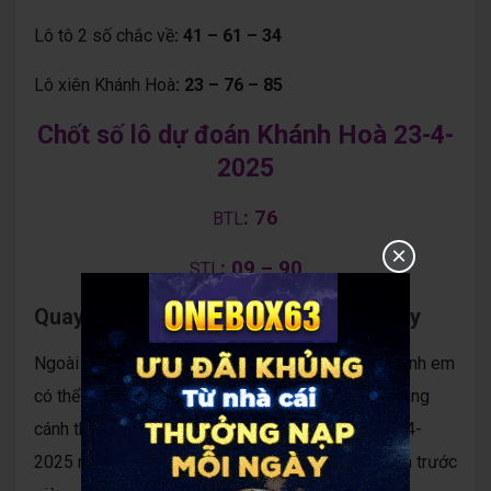
Lô tô 2 số chắc về
: 41 – 61 – 34
Lô xiên Khánh Hoà
: 23 – 76 – 85
Khánh Hoà
Chốt số lô dự đoán
23-4-
2025
: 76
BTL
×
: 09 – 90
STL
Quay thử xổ số Miền Trung lấy vận may
Ngoài ra
soi cầu sxmt Thứ 4
chiều tối hôm nay, anh em
có thể thử vận may tìm ra con số đẹp của mình bằng
cánh tham gia quay thử XSDNG – XSKH ngày 23-4-
2025 như hình bên dưới mà chúng tôi đã thực hiện trước