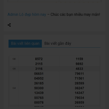
Admin Lô đẹp hôm nay
– Chúc các bạn nhiều may mắn!
Bài viết liên quan
Bài viết gần đây