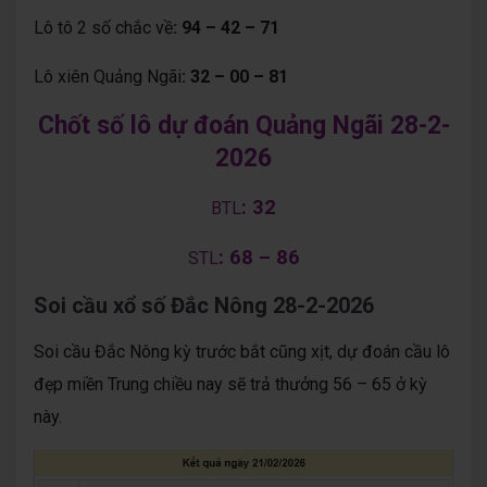
Lô tô 2 số chắc về
: 94 – 42 – 71
Lô xiên Quảng Ngãi
: 32 – 00 – 81
Chốt số lô dự đoán Quảng Ngãi 28-2-
2026
: 32
BTL
: 68 – 86
STL
Soi cầu xổ số Đắc Nông 28-2-2026
Soi cầu Đắc Nông kỳ trước bắt cũng xịt, dự đoán cầu lô
đẹp miền Trung chiều nay sẽ trả thưởng 56 – 65 ở kỳ
này.