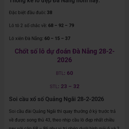
Thống kê lô đẹp Đà Nẵng hôm nay:
Đặc biệt đầu đuôi
: 38
Lô tô 2 số chắc về
: 68 – 92 – 79
Lô xiên Đà Nẵng
: 60 – 15 – 37
Chốt số lô dự đoán Đà Nẵng 28-2-
2026
: 60
BTL
: 23 – 32
STL
Soi cầu xổ số Quảng Ngãi 28-2-2026
Soi cầu đài Quảng Ngãi thì quay thưởng ở kỳ trước trả
về được song thủ 43, theo nhịp cầu lô đẹp nhất chiều
nay với cặp 68 – 86 như vị trí ghép dưới hình giải 6 và 3