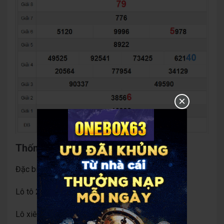
×
Thống kê lô đẹp Đắc Nông hôm nay:
Đặc biệt đầu đuôi
: 43
Lô tô 2 số chắc về
: 93 – 11 – 86
Lô xiên Đắc Nông
: 40 – 62 – 75