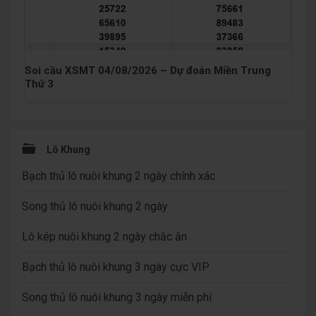
Soi cầu XSMT 04/08/2026 – Dự đoán Miền Trung
Thứ 3
Sidebar
Lô Khung
Bạch thủ lô nuôi khung 2 ngày chính xác
Song thủ lô nuôi khung 2 ngày
Lô kép nuôi khung 2 ngày chắc ăn
Bạch thủ lô nuôi khung 3 ngày cực VIP
Song thủ lô nuôi khung 3 ngày miễn phí