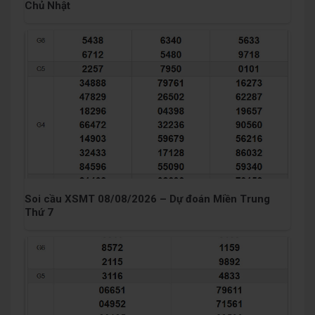
Chủ Nhật
Soi cầu XSMT 08/08/2026 – Dự đoán Miền Trung
Thứ 7