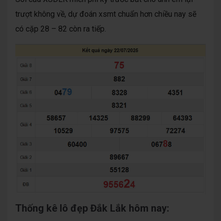
trượt không về, dự đoán xsmt chuẩn hơn chiều nay sẽ
có cặp 28 – 82 còn ra tiếp.
Thống kê lô đẹp Đắk Lắk hôm nay: