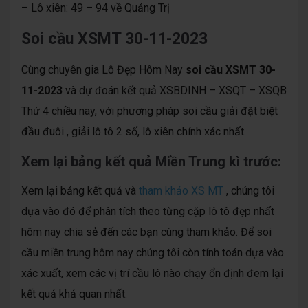
– Lô xiên: 49 – 94 về Quảng Trị
Soi cầu XSMT 30-11-2023
Cùng chuyên gia Lô Đẹp Hôm Nay
soi cầu XSMT 30-
11-2023
và dự đoán kết quả XSBDINH – XSQT – XSQB
Thứ 4 chiều nay, với phương pháp soi cầu giải đặt biệt
đầu đuôi , giải lô tô 2 số, lô xiên chính xác nhất.
Xem lại bảng kết quả Miền Trung kì trước:
Xem lại bảng kết quả và
tham khảo XS MT
, chúng tôi
dựa vào đó để phân tích theo từng cặp lô tô đẹp nhất
hôm nay chia sẻ đến các bạn cùng tham khảo. Để soi
cầu miền trung hôm nay chúng tôi còn tính toán dựa vào
xác xuất, xem các vị trí cầu lô nào chạy ổn định đem lại
kết quả khả quan nhất.