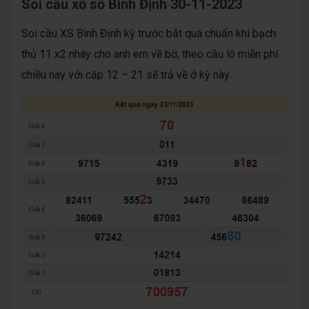
Soi cầu xổ số Bình Định 30-11-2023
Soi cầu XS Bình Định kỳ trước bắt quá chuẩn khi bạch
thủ 11 x2 nháy cho anh em về bờ, theo cầu lô miễn phí
chiều nay với cặp 12 – 21 sẽ trả về ở kỳ này.