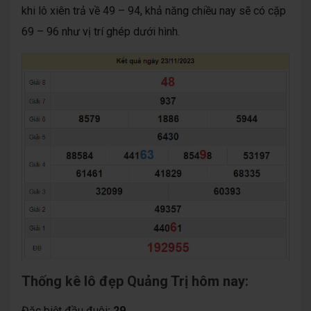
khi lô xiên trả về 49 – 94, khả năng chiều nay sẽ có cặp
69 – 96 như vị trí ghép dưới hình.
Thống kê lô đẹp Quảng Trị hôm nay:
Đặc biệt đầu đuôi
: 29