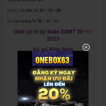
Lô tô 2 số chắc về
: 27 – 13 – 83
Lô xiên Quảng Trị
: 95 – 91 – 51
Chốt số lô dự đoán XSMT 30-11-
2023
×
Xổ số Bình Định
: 59
BTL
: 12 – 21
STL
Xổ Số Quảng Bình
: 24
BTL
: 39 – 93
STL