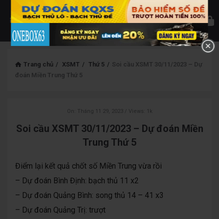
Trang chủ
/
XSMT
/
Thứ 5
/
Soi cầu XSMT 30/11/2023 – Dự
đoán Miền Trung Thứ 5
On:
Tháng 11 29, 2023
Views: 1k
Soi cầu XSMT 30/11/2023 – Dự đoán Miền
Trung Thứ 5
Điểm lại kết quả chốt số Miền Trung vừa rồi
– Dự đoán Bình Định: bạch thủ 11 x2
– Dự đoán Quảng Bình: song thủ 14 – 41 x3
– Dự đoán Quảng Trị: trượt