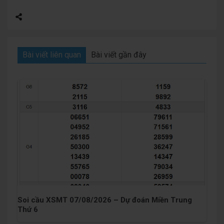
Bài viết liên quan
Bài viết gần đây
Soi cầu XSMT 07/08/2026 – Dự đoán Miền Trung
Thứ 6