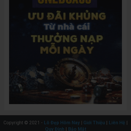
Copyright © 2021 -
Lô Đẹp Hôm Nay
|
Giới Thiệu
|
Liên Hệ
|
Quy Định
|
Bảo Mật