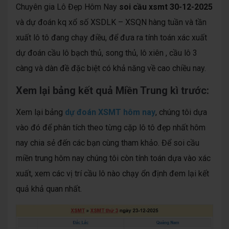
Chuyên gia Lô Đẹp Hôm Nay
soi cầu xsmt 30-12-2025
và dự đoán kq xổ số XSDLK – XSQN hàng tuần và tần
xuất lô tô đang chạy điều, để đưa ra tính toán xác xuất
dự đoán cầu lô bạch thủ, song thủ, lô xiên , cầu lô 3
càng và dàn đề đặc biệt có khả năng về cao chiều nay.
Xem lại bảng kết quả Miền Trung kì trước:
Xem lại bảng
dự đoán XSMT hôm nay
, chúng tôi dựa
vào đó để phân tích theo từng cặp lô tô đẹp nhất hôm
nay chia sẻ đến các bạn cùng tham khảo. Để soi cầu
miền trung hôm nay chúng tôi còn tính toán dựa vào xác
xuất, xem các vị trí cầu lô nào chạy ổn định đem lại kết
quả khả quan nhất.