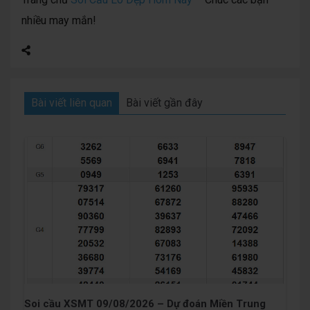
nhiều may mắn!
Bài viết liên quan
Bài viết gần đây
Soi cầu XSMT 09/08/2026 – Dự đoán Miền Trung